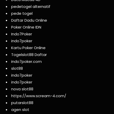
pedetogel alternatif
pede togel
Daftar Dadu Online
Poker Online IDN
Indo7Poker
indo7poker
Kartu Poker Online
Togelslot88 Daftar
indo7poker.com
slot88
indo7poker
indo7poker
nova slot88
https://www.scream-4.com/
putarslot88
agen slot