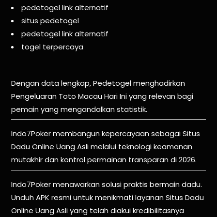
pedetogel link alternatif
situs pedetogel
pedetogel link alternatif
togel terpercaya
Dengan data lengkap,
Pedetogel
menghadirkan
Pengeluaran Toto Macau Hari Ini yang relevan bagi
pemain yang mengandalkan statistik.
Indo7Poker membangun kepercayaan sebagai Situs
Dadu Online Uang Asli
melalui teknologi keamanan
mutakhir dan kontrol permainan transparan di 2026.
Indo7Poker menawarkan solusi praktis bermain dadu.
Unduh APK resmi untuk menikmati layanan
Situs Dadu
Online
Uang Asli yang telah diakui kredibilitasnya