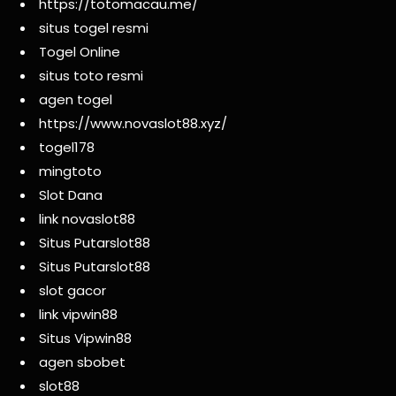
https://totomacau.me/
situs togel resmi
Togel Online
situs toto resmi
agen togel
https://www.novaslot88.xyz/
togel178
mingtoto
Slot Dana
link novaslot88
Situs Putarslot88
Situs Putarslot88
slot gacor
link vipwin88
Situs Vipwin88
agen sbobet
slot88