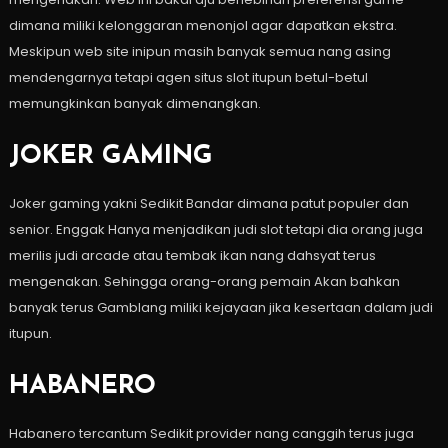
dimana miliki kelonggaran menonjol agar dapatkan ekstra.
Meskipun web site inipun masih banyak semua nang asing
mendengarnya tetapi agen situs slot itupun betul-betul
memungkinkan banyak dimenangkan.
JOKER GAMING
Joker gaming yakni Sedikit Bandar dimana patut populer dan
senior. Enggak Hanya menjadikan judi slot tetapi dia orang juga
merilis judi arcade atau tembak ikan nang dahsyat terus
mengenakan. Sehingga orang-orang pemain Akan bahkan
banyak terus Gamblang miliki kejayaan jika kesertaan dalam judi
itupun.
HABANERO
Habanero tercantum Sedikit provider nang canggih terus juga