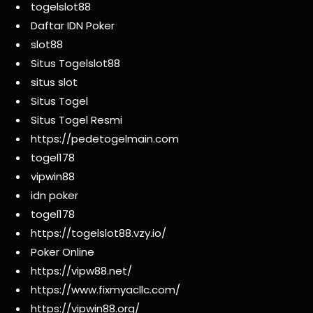
togelslot88
Daftar IDN Poker
slot88
Situs Togelslot88
situs slot
Situs Togel
Situs Togel Resmi
https://pedetogelmain.com
togel178
vipwin88
idn poker
togel178
https://togelslot88.vzy.io/
Poker Online
https://vipw88.net/
https://www.fixmyacllc.com/
https://vipwin88.org/