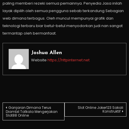
paling memberi rezeki semua pemainnya. Penyedia Jasa inilah
layak dipilih oleh semua pengguna sebab terkandung Sebagian
web dimana terbagus. Oleh muncul mempunyai grafik dan
teknologi terbaru biar betul-betul menyodorkan judi nan sangat
termantap oleh bermanfaat.
Joshua Allen
Website
https://httpinternet.net
Navigasi
Ganjaran Dimana Terus
Slot Online Joker123 Sakali
Konstruktif
Diambil Tatkala Mengerjakan
Slot88 Online
pos