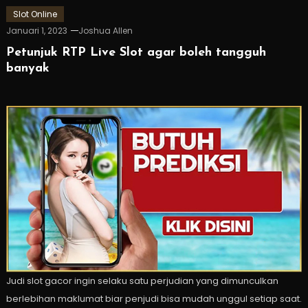
Slot Online
Januari 1, 2023
Joshua Allen
Petunjuk RTP Live Slot agar boleh tangguh
banyak
Judi slot gacor ingin selaku satu perjudian yang dimunculkan
berlebihan maklumat biar penjudi bisa mudah unggul setiap saat.