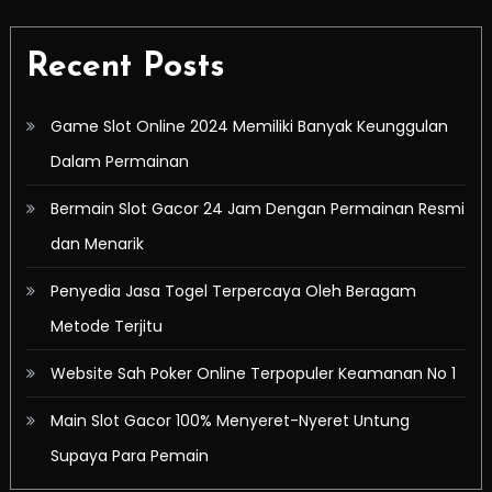
Recent Posts
Game Slot Online 2024 Memiliki Banyak Keunggulan
Dalam Permainan
Bermain Slot Gacor 24 Jam Dengan Permainan Resmi
dan Menarik
Penyedia Jasa Togel Terpercaya Oleh Beragam
Metode Terjitu
Website Sah Poker Online Terpopuler Keamanan No 1
Main Slot Gacor 100% Menyeret-Nyeret Untung
Supaya Para Pemain