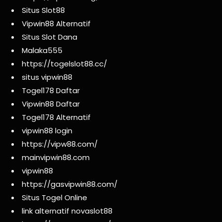
Situs Slot88
Vipwin88 Alternatif
Situs Slot Dana
Malaka555
https://togelslot88.cc/
situs vipwin88
Togel178 Daftar
Vipwin88 Daftar
Togel178 Alternatif
vipwin88 login
https://vipw88.com/
mainvipwin88.com
vipwin88
https://gasvipwin88.com/
Situs Togel Online
link alternatif novaslot88