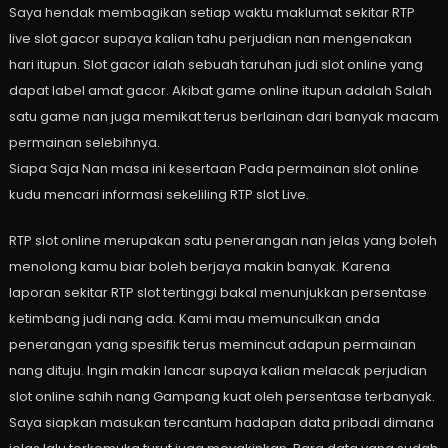
Saya hendak membagikan setiap waktu maklumat sekitar RTP
live slot gacor supaya kalian tahu perjudian nan mengenakan
hari itupun. Slot gacor ialah sebuah taruhan judi slot online yang
dapat label amat gacor. Akibat game online itupun adalah Salah
satu game nan juga memikat terus berlainan dari banyak macam
permainan selebihnya.
Siapa Saja Nan masa ini kesertaan Pada permainan slot online
kudu mencari informasi sekeliling RTP slot Live.
RTP slot online merupakan satu penerangan nan jelas yang boleh
menolong kamu biar boleh berjaya makin banyak. Karena
laporan sekitar RTP slot tertinggi bakal menunjukkan persentase
ketimbang judi nang ada. Kami mau memunculkan anda
penerangan yang spesifik terus memincut adapun permainan
nang dituju. Ingin makin lancar supaya kalian melacak perjudian
slot online sahih nang Gampang kuat oleh persentase terbanyak.
Saya siapkan masukan tercantum hadapan data pribadi dimana