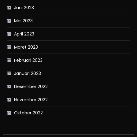
Juni 2023
Mei 2023
April 2023
Maret 2023
Februari 2023
Januari 2023
Desember 2022
November 2022
Oktober 2022