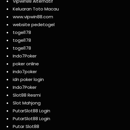
Vipwin88 Alternatif
Keluaran Toto Macau
www.vipwin88.com
website pedetogel
togel178
togel178
togel178
Indo7Poker
poker online
indo7poker
idn poker login
Indo7Poker
Slot88 Resmi
Slot Mahjong
PutarSlot88 Login
PutarSlot88 Login
Putar Slot88