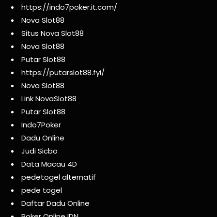
https://indo7poker.it.com/
Nova Slot88
Situs Nova Slot88
Nova Slot88
Putar Slot88
https://putarslot88.fyi/
Nova Slot88
Link NovaSlot88
Putar Slot88
Indo7Poker
Dadu Online
Judi Sicbo
Data Macau 4D
pedetogel alternatif
pede togel
Daftar Dadu Online
Poker Online IDN