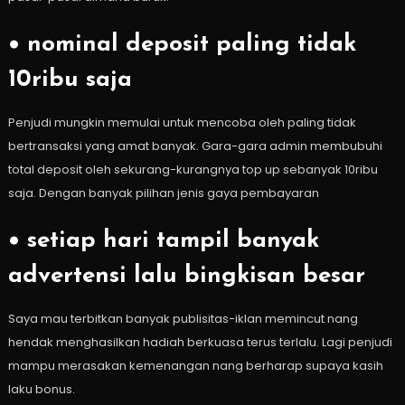
• nominal deposit paling tidak
10ribu saja
Penjudi mungkin memulai untuk mencoba oleh paling tidak
bertransaksi yang amat banyak. Gara-gara admin membubuhi
total deposit oleh sekurang-kurangnya top up sebanyak 10ribu
saja. Dengan banyak pilihan jenis gaya pembayaran
• setiap hari tampil banyak
advertensi lalu bingkisan besar
Saya mau terbitkan banyak publisitas-iklan memincut nang
hendak menghasilkan hadiah berkuasa terus terlalu. Lagi penjudi
mampu merasakan kemenangan nang berharap supaya kasih
laku bonus.