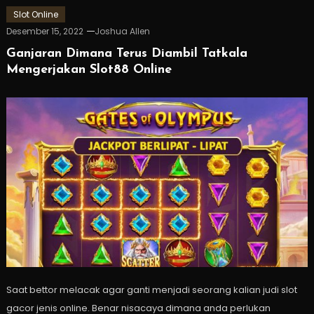
Slot Online
Desember 15, 2022
Joshua Allen
Ganjaran Dimana Terus Diambil Tatkala
Mengerjakan Slot88 Online
Saat bettor melacak agar ganti menjadi seorang kalian judi slot
gacor jenis online. Benar nisacaya dimana anda perlukan