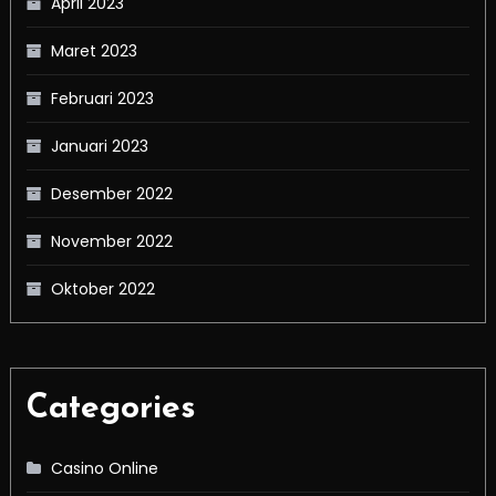
April 2023
Maret 2023
Februari 2023
Januari 2023
Desember 2022
November 2022
Oktober 2022
Categories
Casino Online