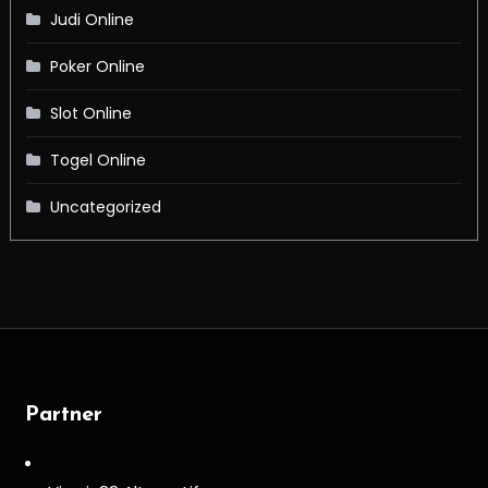
Judi Online
Poker Online
Slot Online
Togel Online
Uncategorized
Partner