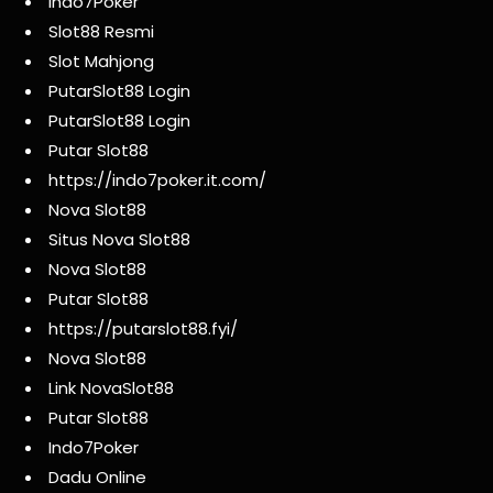
Indo7Poker
Slot88 Resmi
Slot Mahjong
PutarSlot88 Login
PutarSlot88 Login
Putar Slot88
https://indo7poker.it.com/
Nova Slot88
Situs Nova Slot88
Nova Slot88
Putar Slot88
https://putarslot88.fyi/
Nova Slot88
Link NovaSlot88
Putar Slot88
Indo7Poker
Dadu Online