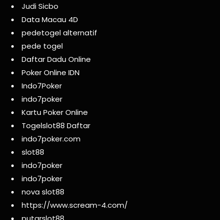
Judi Sicbo
Data Macau 4D
pedetogel alternatif
pede togel
Daftar Dadu Online
Poker Online IDN
Indo7Poker
indo7poker
Kartu Poker Online
Togelslot88 Daftar
indo7poker.com
slot88
indo7poker
indo7poker
nova slot88
https://www.scream-4.com/
putarslot88