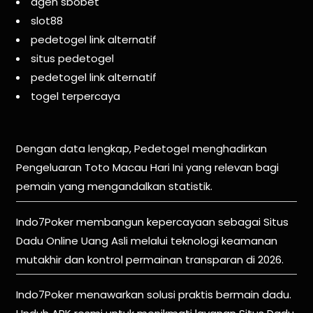
agen sbobet
slot88
pedetogel link alternatif
situs pedetogel
pedetogel link alternatif
togel terpercaya
Dengan data lengkap,
Pedetogel
menghadirkan
Pengeluaran Toto Macau Hari Ini yang relevan bagi
pemain yang mengandalkan statistik.
Indo7Poker membangun kepercayaan sebagai Situs
Dadu Online Uang Asli
melalui teknologi keamanan
mutakhir dan kontrol permainan transparan di 2026.
Indo7Poker menawarkan solusi praktis bermain dadu.