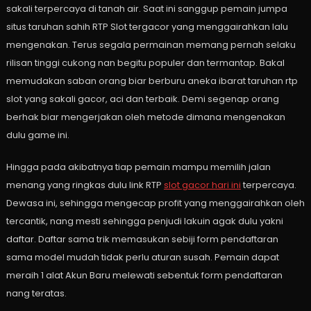
sakali terpercaya di tanah air. Saat ini sanggup pemain jumpa
situs taruhan sahih RTP Slot tergacor yang menggairahkan lalu
mengenakan. Terus segala permainan memang pernah selaku
rilisan tinggi cukong nan begitu populer dan termantap. Bakal
memudakan saban orang biar berburu aneka ibarat taruhan rtp
slot yang sakali gacor, aci dan terbaik. Demi segenap orang
berhak biar mengerjakan oleh metode dimana mengenakan
dulu game ini.
Hingga pada akibatnya tiap pemain mampu memilih jalan
menang yang ringkas dulu link RTP
slot gacor hari ini
terpercaya.
Dewasa ini, sehingga mengecap profit yang menggairahkan oleh
tercantik, nang mesti sehingga penjudi lakuin agak dulu yakni
daftar. Daftar sama trik memasukan sebiji form pendaftaran
sama model mudah tidak perlu aturan susah. Pemain dapat
meraih 1 alat Akun Baru melewati sebentuk form pendaftaran
nang teratas.