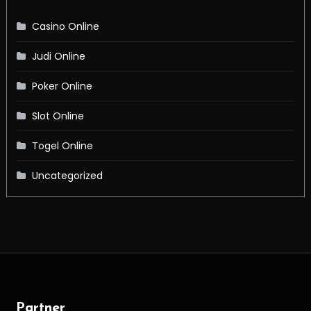
Casino Online
Judi Online
Poker Online
Slot Online
Togel Online
Uncategorized
Partner