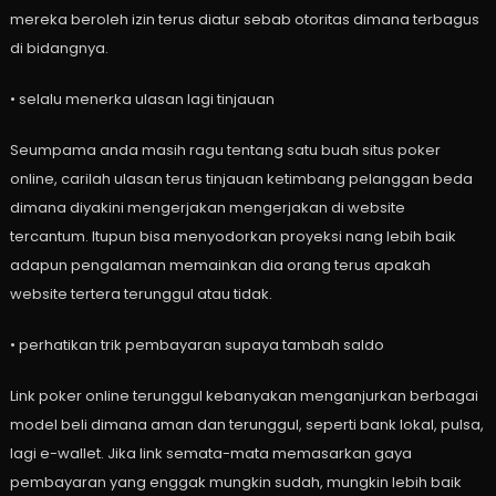
mereka beroleh izin terus diatur sebab otoritas dimana terbagus
di bidangnya.
• selalu menerka ulasan lagi tinjauan
Seumpama anda masih ragu tentang satu buah situs poker
online, carilah ulasan terus tinjauan ketimbang pelanggan beda
dimana diyakini mengerjakan mengerjakan di website
tercantum. Itupun bisa menyodorkan proyeksi nang lebih baik
adapun pengalaman memainkan dia orang terus apakah
website tertera terunggul atau tidak.
• perhatikan trik pembayaran supaya tambah saldo
Link poker online terunggul kebanyakan menganjurkan berbagai
model beli dimana aman dan terunggul, seperti bank lokal, pulsa,
lagi e-wallet. Jika link semata-mata memasarkan gaya
pembayaran yang enggak mungkin sudah, mungkin lebih baik