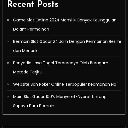
Recent Posts
Game Slot Online 2024 Memiliki Banyak Keunggulan
Dalam Permainan
Bermain Slot Gacor 24 Jam Dengan Permainan Resmi
dan Menarik
Penyedia Jasa Togel Terpercaya Oleh Beragam
Metode Terjitu
Website Sah Poker Online Terpopuler Keamanan No 1
Main Slot Gacor 100% Menyeret-Nyeret Untung
Supaya Para Pemain