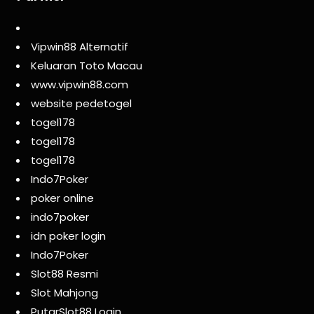
Vipwin88 Alternatif
Keluaran Toto Macau
www.vipwin88.com
website pedetogel
togel178
togel178
togel178
Indo7Poker
poker online
indo7poker
idn poker login
Indo7Poker
Slot88 Resmi
Slot Mahjong
PutarSlot88 Login