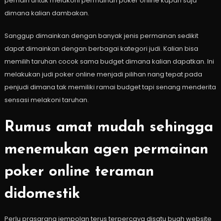
pemain untuk melakoni permainan poker online kapan saja
dimana kalian dambakan.
Sanggup dimainkan dengan banyak jenis permainan sedikit
dapat dimainkan dengan berbagai kategori judi. Kalian bisa
memilih taruhan cocok sama budget dimana kalian dapatkan. Ini
melakukan judi poker online menjadi pilihan nang tepat pada
penjudi dimana tak memiliki ramai budget tapi senang menderita
sensasi melakoni taruhan.
Rumus amat mudah sehingga
menemukan agen permainan
poker online teraman
didomestik
Perlu prasarana jempolan terus terpercaya disatu buah website