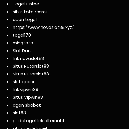
Togel Online
situs toto resmi
agen togel
https://www.novaslot88.xyz/
togel178
mingtoto
Slot Dana
link novaslot88
Situs Putarslot88
Situs Putarslot88
slot gacor
link vipwin88
Situs Vipwin88
agen sbobet
slot88
pedetogel link alternatif
situs pedetogel