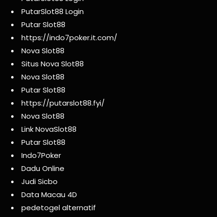
PutarSlot88 Login
Putar Slot88
https://indo7poker.it.com/
Nova Slot88
Situs Nova Slot88
Nova Slot88
Putar Slot88
https://putarslot88.fyi/
Nova Slot88
Link NovaSlot88
Putar Slot88
Indo7Poker
Dadu Online
Judi Sicbo
Data Macau 4D
pedetogel alternatif