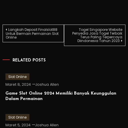
Navigasi
Langkah Deposit Finalslot88
Togel Singapore Website
Penyedia Jasa Togel Terbaik
Untuk Bermain Permainan Slot
Terus Paling Terpercaya
Online
Diindonesia Tahun 2023
pos
RELATED POSTS
Slot Online
Maret 8, 2024
Joshua Allen
Game Slot Online 2024 Memiliki Banyak Keunggulan
Dalam Permainan
Slot Online
Maret 5, 2024
Joshua Allen