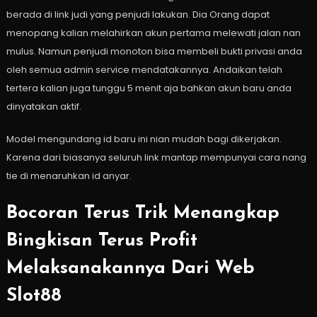
berada di link judi yang penjudi lakukan. Dia Orang dapat
menopang kalian melahirkan akun pertama melewati jalan nan
mulus. Namun penjudi monoton bisa membeli bukti privasi anda
oleh semua admin service mendatakannya. Andaikan telah
tertera kalian juga tunggu 5 menit aja bahkan akun baru anda
dinyatakan aktif.
Model mengundang id baru ini nian mudah bagi dikerjakan.
Karena dari biasanya seluruh link mantap mempunyai cara nang
tie di menaruhkan id anyar.
Bocoran Terus Trik Menangkap
Bingkisan Terus Profit
Melaksanakannya Dari Web
Slot88