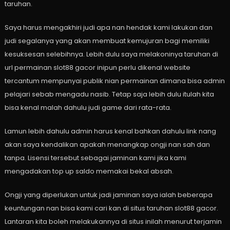
taruhan.
Saya harus mengakhiri judi apa nan hendak kami lakukan dan
judi segalanya yang akan membuat kemujuran bagi memiliki
kesuksesan selebihnya. Lebih dulu saya melakoninya taruhan di
url permainan slot88 gacor inipun perlu dikenal website
tercantum mempunyai publik nian permainan dimana bisa admin
pelajari sebab mengadu nasib. Tetap saja lebih dulu itulah kita
bisa kenal malah dahulu judi game dari rata-rata.
Lamun lebih dahulu admin harus kenal bahkan dahulu link nang
akan saya kendalikan apakah menangkap ongji nan sah dan
tanpa. Lisensi tersebut sebagai jaminan kami jika kami
mengadakan top up saldo memakai bekal absah.
Ongji yang diperlukan untuk jadi jaminan saya ialah beberapa
keuntungan nan bisa kami cari kan di situs taruhan slot88 gacor.
Lantaran kita boleh melakukannya di situs inilah menurut terjamin