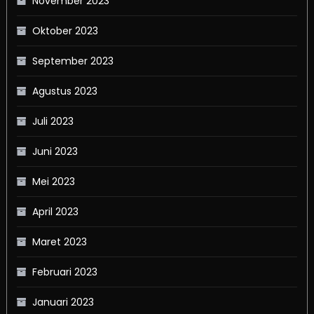
November 2023
Oktober 2023
September 2023
Agustus 2023
Juli 2023
Juni 2023
Mei 2023
April 2023
Maret 2023
Februari 2023
Januari 2023