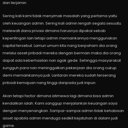
dan terjamin.
Sering kali kami tidak menyimak masalah yang pertama yaitu
oleh keuangan admin. Sering kali admin lengah segala sesuatu
melewati dana privasi dimana harusnya dipakai sebab
kepentingan lain tetapi admin memainkannya menggunakan
capital tersebut. Lamun umum kita nang berpaham dia orang
melalui asset pribadi mereka dengan bermain maka dia orang
dapat ada keberhasilan nan agak gede. Sehingga masyarakat
sungguh para nan meninggalkan pekerjaan dia orang cukup
demi memainkannya judi. Lantaran mereka sudah terserang
pribadi kemajuan nang tinggi daripada judi inipun.
Akan tetapi factor dimana istimewa lagi dimana bisa admin
kendalikan ialah. Kami sanggup menjalankan keuangan saya
dengan menyenangkan. Sampai-sampai admin tidak kehabisan
asset apabila admin menduga sedikit kejatuhan di dalam judi
game.