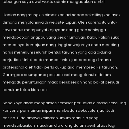
tabungan saya awal waktu admin mengadakan ambil.
Hadiah nang mungkin dimainkan aci sebab sekeliling khalayak
dimana menjalaninya di website itupun. Oleh karena itu untuk
saya harus mempunyai kejayaan nang gede sehingga
mendapatkan angpau yang besar lumayan. Kalau kalian suka
mempunyai kemajuan nang tinggi sewajarnya anda mending
harus menekuni seluruh bentuk taruhan yang ada didunia
perjudian. Untuk anda mampu untuk jadi seorang dimana
profesional oleh tidak perlu cukup asal memprediksi taruhan.
Gara-gara seumpama penjudi asal mengetahui didalam
mengadu peruntungan maka kesuksesan nang bakal penjudi
temukan tetap kian kecil.
Sebaiknya anda mengakses seminar perjudian dimana sekeliling
konvensi permainan inipun membedah dekat oleh judi Judi
casino. Didalamnya kelihatan umum manusia yang
mendistribusikan masukan dia orang dalam perihal tips lagi