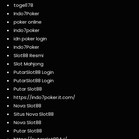
togel178
Indo7Poker
poker online
indo7poker
idn poker login
Indo7Poker
Slot88 Resmi
Slot Mahjong
PutarSlot88 Login
PutarSlot88 Login
Putar Slot88
https://indo7poker.it.com/
Nova Slot88
Situs Nova Slot88
Nova Slot88
Putar Slot88