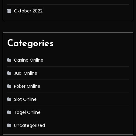
Oktober 2022
Categories
Casino Online
Judi Online
Poker Online
Slot Online
Togel Online
Uncategorized