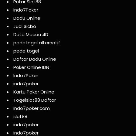
Putar Slot88
Indo7Poker
Dadu Online
Judi Sicbo
Data Macau 4D
pedetogel alternatif
pede togel
Daftar Dadu Online
Poker Online IDN
Indo7Poker
indo7poker
Kartu Poker Online
Togelslot88 Daftar
indo7poker.com
slot88
indo7poker
indo7poker