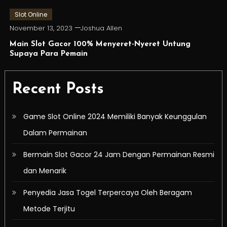
Slot Online
November 13, 2023
Joshua Allen
Main Slot Gacor 100% Menyeret-Nyeret Untung
Supaya Para Pemain
Recent Posts
Game Slot Online 2024 Memiliki Banyak Keunggulan
Dalam Permainan
Bermain Slot Gacor 24 Jam Dengan Permainan Resmi
dan Menarik
Penyedia Jasa Togel Terpercaya Oleh Beragam
Metode Terjitu