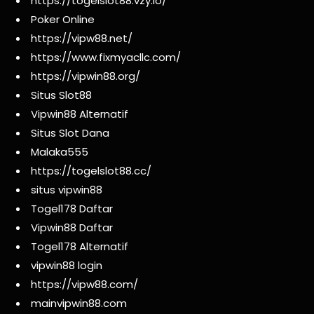
https://togelslot88.vzy.io/
Poker Online
https://vipw88.net/
https://www.fixmyacllc.com/
https://vipwin88.org/
Situs Slot88
Vipwin88 Alternatif
Situs Slot Dana
Malaka555
https://togelslot88.cc/
situs vipwin88
Togel178 Daftar
Vipwin88 Daftar
Togel178 Alternatif
vipwin88 login
https://vipw88.com/
mainvipwin88.com