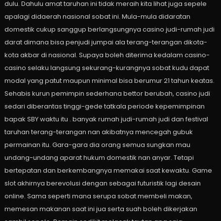
dulu. Dahulu amat taruhan ini tidak meraih kita lihat juga sepele
apalagi didaerah nasional sobat ini. Mula-mula didaratan
domestik cukup sanggup berlangsungnya casino judi-rumah judi
darat dimana bisa penjudi jumpai ala terang-terangan dikota-
kota akbar di nasional. Supaya boleh diterima kedalam casino-
casino selaku langsung sekurang-kurangnya sobat kudu dapat
modal yang patut maupun minimal bisa berumur 21 tahun keatas.
Sehabis kurun pemimpin sederhana bettor berubah, casino judi
sedari diberantas tinggi-gede tatkala periode kepemimpinan
bapak SBY waktu itu . banyak rumah judi-rumah judi dan festival
taruhan terang-terangan nan akibatnya mencegah gubuk
permainan itu. Gara-gara dia orang semua sungkan mau
undang-undang aparat hukum domestik nan anyar. Tetapi
bertepatan dan berkembangnya memakai saat kewaktu. Game
slot akhirnya berevolusi dengan sebagai futuristik lagi desain
online. Sama seperti mana serupa sobat membeli makan,
memesan makanan saat ini jua serta suah boleh dikerjakan