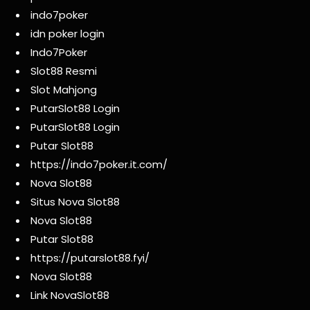
indo7poker
idn poker login
Indo7Poker
Slot88 Resmi
Slot Mahjong
PutarSlot88 Login
PutarSlot88 Login
Putar Slot88
https://indo7poker.it.com/
Nova Slot88
Situs Nova Slot88
Nova Slot88
Putar Slot88
https://putarslot88.fyi/
Nova Slot88
Link NovaSlot88