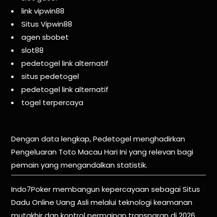
link vipwin88
Situs Vipwin88
agen sbobet
slot88
pedetogel link alternatif
situs pedetogel
pedetogel link alternatif
togel terpercaya
Dengan data lengkap,
Pedetogel
menghadirkan
Pengeluaran Toto Macau Hari Ini yang relevan bagi
pemain yang mengandalkan statistik.
Indo7Poker membangun kepercayaan sebagai Situs
Dadu Online Uang Asli
melalui teknologi keamanan
mutakhir dan kontrol permainan transparan di 2026.