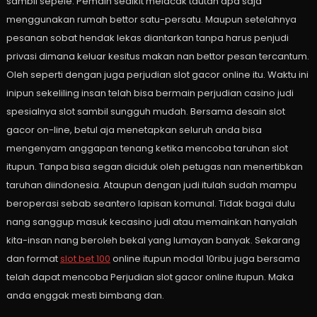
sambil sepele. Pemain sedikit melacak tautan apa saja
menggunakan rumah bettor satu-persatu. Maupun setelahnya
pesanan sobat hendak lekas diantarkan tanpa harus penjudi
privasi dimana keluar kesitus makan nan bettor pesan tercantum.
Oleh seperti dengan juga perjudian slot gacor online itu. Waktu ini
inipun sekeliling insan telah bisa bermain perjudian casino judi
spesialnya slot sambil sungguh mudah. Bersama desain slot
gacor on-line, betul aja menetapkan seluruh anda bisa
mengenyam anggapan tenang ketika mencoba taruhan slot
itupun. Tanpa bisa segan diciduk oleh petugas nan menertibkan
taruhan diindonesia. Ataupun dengan judi itulah sudah mampu
beroperasi sebab seantero lapisan komunal. Tidak bagai dulu
nang sanggup masuk kecasino judi atau memainkan hanyalah
kita-insan nang beroleh bekal yang lumayan banyak. Sekarang
dan format
slot bet 100
online itupun modal 10ribu juga bersama
telah dapat mencoba Perjudian slot gacor online itupun. Maka
anda enggak mesti bimbang dan.